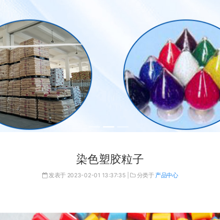
染色塑胶粒子
发表于
2023-02-01 13:37:35
|
分类于
产品中心